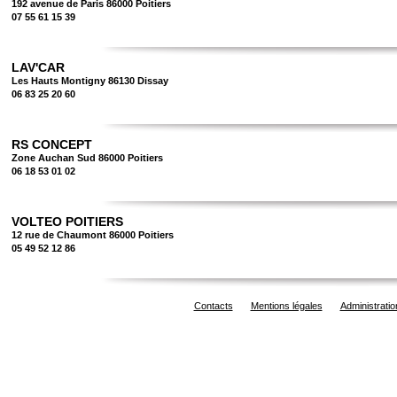
192 avenue de Paris 86000 Poitiers
07 55 61 15 39
LAV'CAR
Les Hauts Montigny 86130 Dissay
06 83 25 20 60
RS CONCEPT
Zone Auchan Sud 86000 Poitiers
06 18 53 01 02
VOLTEO POITIERS
12 rue de Chaumont 86000 Poitiers
05 49 52 12 86
Contacts
Mentions légales
Administratio