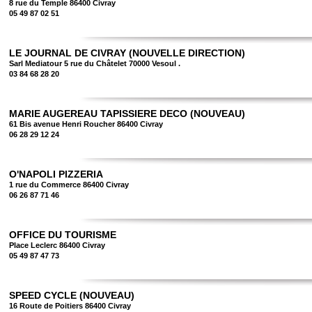
8 rue du Temple 86400 Civray
05 49 87 02 51
LE JOURNAL DE CIVRAY (NOUVELLE DIRECTION)
Sarl Mediatour 5 rue du Châtelet 70000 Vesoul .
03 84 68 28 20
MARIE AUGEREAU TAPISSIERE DECO (NOUVEAU)
61 Bis avenue Henri Roucher 86400 Civray
06 28 29 12 24
O'NAPOLI PIZZERIA
1 rue du Commerce 86400 Civray
06 26 87 71 46
OFFICE DU TOURISME
Place Leclerc 86400 Civray
05 49 87 47 73
SPEED CYCLE (NOUVEAU)
16 Route de Poitiers 86400 Civray