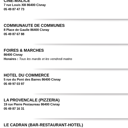
CINE-MALICE
7 rue Louis XIII 86400 Civray
05 49 87 47 73
COMMUNAUTE DE COMMUNES
8 Place de Gaulle 86400 Civray
05 49 87 67 88
FOIRES & MARCHES
86400 Civray
Horaires :
Tous les mardis et les vendredi matins
HOTEL DU COMMERCE
5 rue du Pont des Barres 86400 Civray
05 49 97 03 97
LA PROVENCALE (PIZZERIA)
19 rue Pierre Pestaureau 86400 Civray
05 49 87 16 31
LE CADRAN (BAR-RESTAURANT-HOTEL)