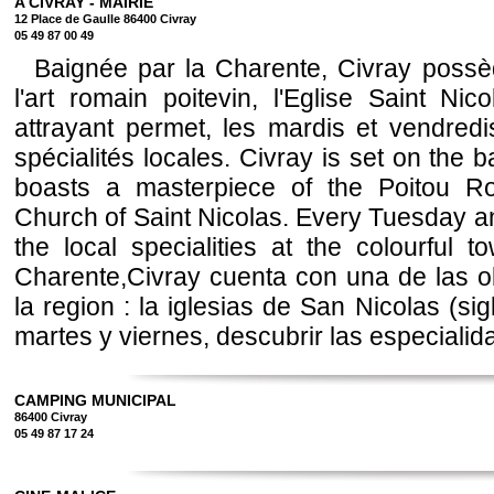
A CIVRAY - MAIRIE
12 Place de Gaulle 86400 Civray
05 49 87 00 49
Baignée par la Charente, Civray possè
l'art romain poitevin, l'Eglise Saint Ni
attrayant permet, les mardis et vendredi
spécialités locales. Civray is set on the
boasts a masterpiece of the Poitou R
Church of Saint Nicolas. Every Tuesday a
the local specialities at the colourful 
Charente,Civray cuenta con una de las 
la region : la iglesias de San Nicolas (sigl
martes y viernes, descubrir las especialid
CAMPING MUNICIPAL
86400 Civray
05 49 87 17 24