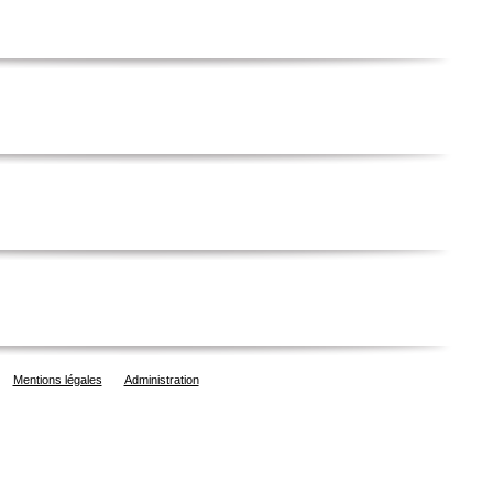
Mentions légales
Administration