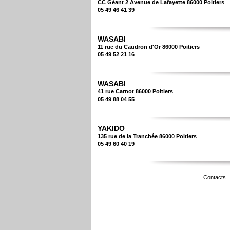
CC Géant 2 Avenue de Lafayette 86000 Poitiers
05 49 46 41 39
WASABI
11 rue du Caudron d'Or 86000 Poitiers
05 49 52 21 16
WASABI
41 rue Carnot 86000 Poitiers
05 49 88 04 55
YAKIDO
135 rue de la Tranchée 86000 Poitiers
05 49 60 40 19
Contacts