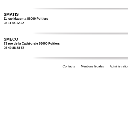
SMATIS
11 rue Magenta 86000 Poitiers
08 11 44 12 22
SMECO
73 rue de la Cathédrale 86000 Poitiers
05 49 88 38 57
Contacts
Mentions légales
Administratio