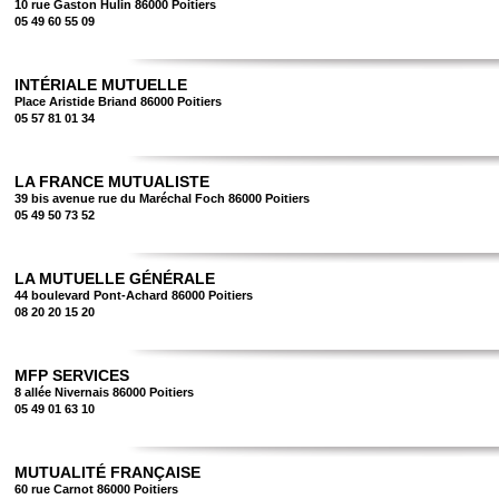
10 rue Gaston Hulin 86000 Poitiers
05 49 60 55 09
INTÉRIALE MUTUELLE
Place Aristide Briand 86000 Poitiers
05 57 81 01 34
LA FRANCE MUTUALISTE
39 bis avenue rue du Maréchal Foch 86000 Poitiers
05 49 50 73 52
LA MUTUELLE GÉNÉRALE
44 boulevard Pont-Achard 86000 Poitiers
08 20 20 15 20
MFP SERVICES
8 allée Nivernais 86000 Poitiers
05 49 01 63 10
MUTUALITÉ FRANÇAISE
60 rue Carnot 86000 Poitiers