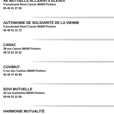
AE MUTUELLE ACCIDENTS ÉLÈVES
5 boulevard René Cassin 86000 Poitiers
05 49 41 27 90
AUTONOMIE DE SOLIDARITÉ DE LA VIENNE
5 boulevard René Cassin 86000 Poitiers
05 49 41 31 72
CARAC
38 rue Carnot 86000 Poitiers
08 10 52 25 22
COVIMUT
5 rue des Carmes 86000 Poitiers
05 49 37 69 99
EOVI MUTUELLE
40 rue Gambetta 86000 Poitiers
09 69 32 22 56
HARMONIE MUTUALITÉ