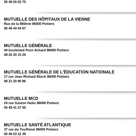
05 49 50 02 75
MUTUELLE DES HÔPITAUX DE LA VIENNE
Rue de la Milètrie 86000 Poitiers
05 49 44 44 07
MUTUELLE GÉNÉRALE
44 boulevard Pont-Achard 86000 Poitiers
08 20 20 15 20
MUTUELLE GÉNÉRALE DE L'ÉDUCATION NATIONALE
17 rue Jean-Richard Bloch 86000 Poitiers
08 21 20 90 86
MUTUELLE MCD
24 rue Gaston Hulin 86000 Poitiers
05 49 41 27 55
MUTUELLE SANTÉ ATLANTIQUE
37 rue du Touffenet 86000 Poitiers
05 49 03 22 39