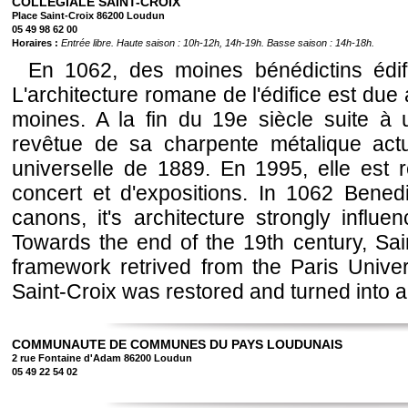
COLLEGIALE SAINT-CROIX
Place Saint-Croix 86200 Loudun
05 49 98 62 00
Horaires :
Entrée libre. Haute saison : 10h-12h, 14h-19h. Basse saison : 14h-18h.
En 1062, des moines bénédictins édif
L'architecture romane de l'édifice est due
moines. A la fin du 19e siècle suite à u
revêtue de sa charpente métalique actu
universelle de 1889. En 1995, elle est r
concert et d'expositions. In 1062 Benedi
canons, it's architecture strongly influ
Towards the end of the 19th century, Sain
framework retrived from the Paris Univer
Saint-Croix was restored and turned into a 
COMMUNAUTE DE COMMUNES DU PAYS LOUDUNAIS
2 rue Fontaine d'Adam 86200 Loudun
05 49 22 54 02