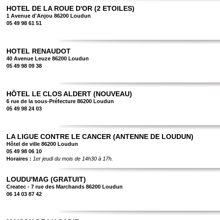
HOTEL DE LA ROUE D'OR (2 ETOILES)
1 Avenue d'Anjou 86200 Loudun
05 49 98 61 51
HOTEL RENAUDOT
40 Avenue Leuze 86200 Loudun
05 49 98 09 38
HÔTEL LE CLOS ALDERT (NOUVEAU)
6 rue de la sous-Préfecture 86200 Loudun
05 49 98 24 03
LA LIGUE CONTRE LE CANCER (ANTENNE DE LOUDUN)
Hôtel de ville 86200 Loudun
05 49 98 06 10
Horaires :
1er jeudi du mois de 14h30 à 17h.
LOUDU'MAG (GRATUIT)
Createc - 7 rue des Marchands 86200 Loudun
06 14 03 87 42