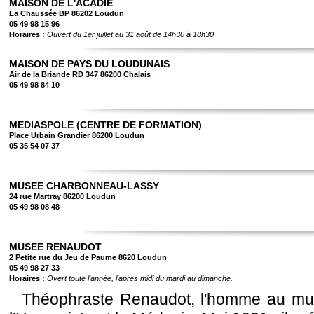
MAISON DE L'ACADIE
La Chaussée BP 86202 Loudun
05 49 98 15 96
Horaires :
Ouvert du 1er juillet au 31 août de 14h30 à 18h30
MAISON DE PAYS DU LOUDUNAIS
Air de la Briande RD 347 86200 Chalais
05 49 98 84 10
MEDIASPOLE (CENTRE DE FORMATION)
Place Urbain Grandier 86200 Loudun
05 35 54 07 37
MUSEE CHARBONNEAU-LASSY
24 rue Martray 86200 Loudun
05 49 98 08 48
MUSEE RENAUDOT
2 Petite rue du Jeu de Paume 8620 Loudun
05 49 98 27 33
Horaires :
Overt toute l'année, l'après midi du mardi au dimanche.
Théophraste Renaudot, l'homme au multi