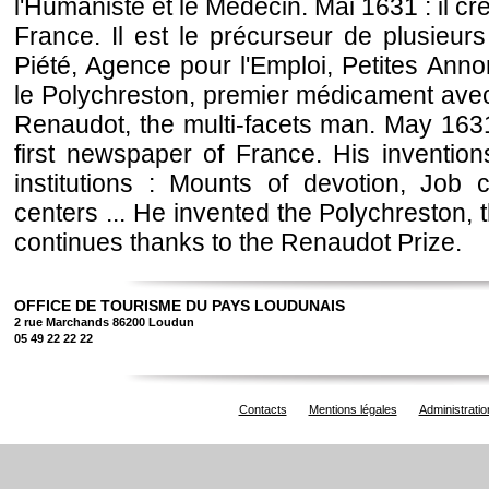
l'Humaniste et le Médecin. Mai 1631 : il cr
France. Il est le précurseur de plusieurs
Piété, Agence pour l'Emploi, Petites Annon
le Polychreston, premier médicament avec
Renaudot, the multi-facets man. May 1631
first newspaper of France. His invention
institutions : Mounts of devotion, Job c
centers ... He invented the Polychreston, 
continues thanks to the Renaudot Prize.
OFFICE DE TOURISME DU PAYS LOUDUNAIS
2 rue Marchands 86200 Loudun
05 49 22 22 22
Contacts
Mentions légales
Administratio