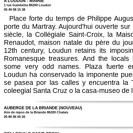
A LOUDUN - MAIRIE
1 rue Gambetta 86200 Loudun
05 49 98 15 38
Place forte du temps de Philippe Augu
porte du Martray. Aujourd'hui ouverte sur 
siècle, la Collégiale Saint-Croix, la Ma
Renaudot, maison natale du père du journ
12th century, Loudun retains its impos
Romanesque treasures. And the locals h
some very odd names. Plaza fuerte en
Loudun ha conservado la imponente puerta
se pasea por las calles y encuentra la T
coleegial Santa Cruz o la casa-museo de la
AUBERGE DE LA BRIANDE (NOUVEAU)
Aire de repos de la Briande 86200 Chalais
05 86 96 00 26