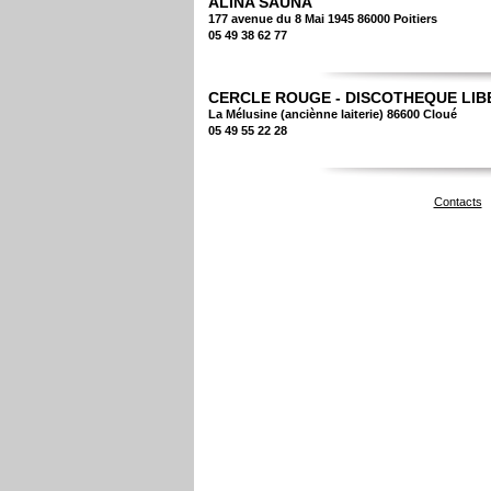
ALINA SAUNA
177 avenue du 8 Mai 1945 86000 Poitiers
05 49 38 62 77
CERCLE ROUGE - DISCOTHEQUE LIB
La Mélusine (anciènne laiterie) 86600 Cloué
05 49 55 22 28
Contacts