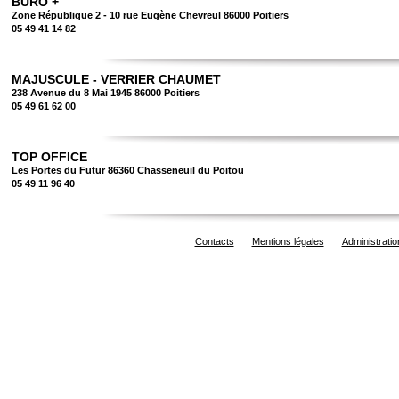
BURO +
Zone République 2 - 10 rue Eugène Chevreul 86000 Poitiers
05 49 41 14 82
MAJUSCULE - VERRIER CHAUMET
238 Avenue du 8 Mai 1945 86000 Poitiers
05 49 61 62 00
TOP OFFICE
Les Portes du Futur 86360 Chasseneuil du Poitou
05 49 11 96 40
Contacts
Mentions légales
Administratio