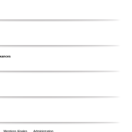
uxances
Mentions légales
Administration