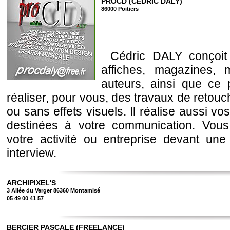
PROCD (CEDRIC DALY)
86000 Poitiers
Cédric DALY conçoit 
affiches, magazines, 
auteurs, ainsi que ce p
réaliser, pour vous, des travaux de retou
ou sans effets visuels. Il réalise aussi v
destinées à votre communication. Vous
votre activité ou entreprise devant u
interview.
ARCHIPIXEL'S
3 Allée du Verger 86360 Montamisé
05 49 00 41 57
BERCIER PASCALE (FREELANCE)