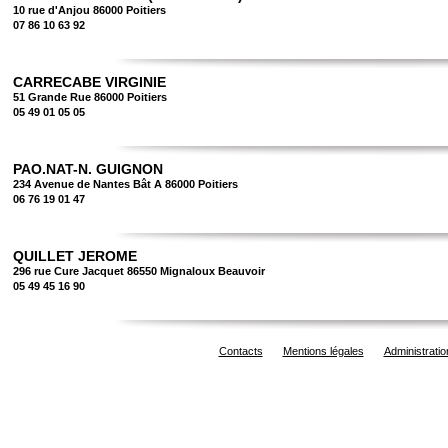
10 rue d'Anjou 86000 Poitiers
07 86 10 63 92
CARRECABE VIRGINIE
51 Grande Rue 86000 Poitiers
05 49 01 05 05
PAO.NAT-N. GUIGNON
234 Avenue de Nantes Bât A 86000 Poitiers
06 76 19 01 47
QUILLET JEROME
296 rue Cure Jacquet 86550 Mignaloux Beauvoir
05 49 45 16 90
Contacts
Mentions légales
Administratio