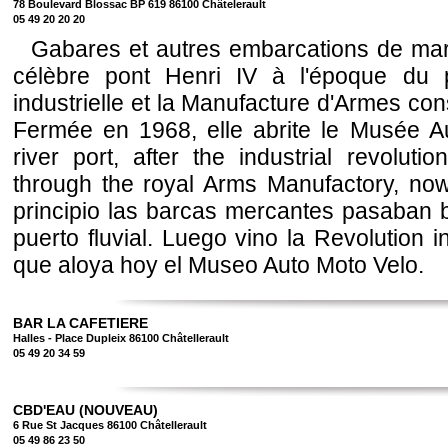
78 Boulevard Blossac BP 619 86100 Châtelerault
05 49 20 20 20
Gabares et autres embarcations de marc
célèbre pont Henri IV à l'époque du po
industrielle et la Manufacture d'Armes co
Fermée en 1968, elle abrite le Musée A
river port, after the industrial revolut
through the royal Arms Manufactory, n
principio las barcas mercantes pasaban b
puerto fluvial. Luego vino la Revolution i
que aloya hoy el Museo Auto Moto Velo.
BAR LA CAFETIERE
Halles - Place Dupleix 86100 Châtellerault
05 49 20 34 59
CBD'EAU (NOUVEAU)
6 Rue St Jacques 86100 Châtellerault
05 49 86 23 50