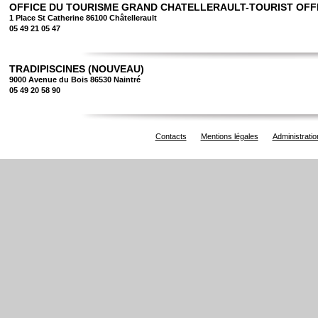
OFFICE DU TOURISME GRAND CHATELLERAULT-TOURIST OFF
1 Place St Catherine 86100 Châtellerault
05 49 21 05 47
TRADIPISCINES (NOUVEAU)
9000 Avenue du Bois 86530 Naintré
05 49 20 58 90
Contacts
Mentions légales
Administratio