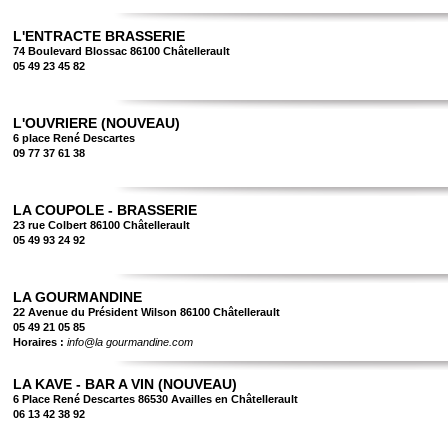
L'ENTRACTE BRASSERIE
74 Boulevard Blossac 86100 Châtellerault
05 49 23 45 82
L'OUVRIERE (NOUVEAU)
6 place René Descartes
09 77 37 61 38
LA COUPOLE - BRASSERIE
23 rue Colbert 86100 Châtellerault
05 49 93 24 92
LA GOURMANDINE
22 Avenue du Président Wilson 86100 Châtellerault
05 49 21 05 85
Horaires :
info@la gourmandine.com
LA KAVE - BAR A VIN (NOUVEAU)
6 Place René Descartes 86530 Availles en Châtellerault
06 13 42 38 92