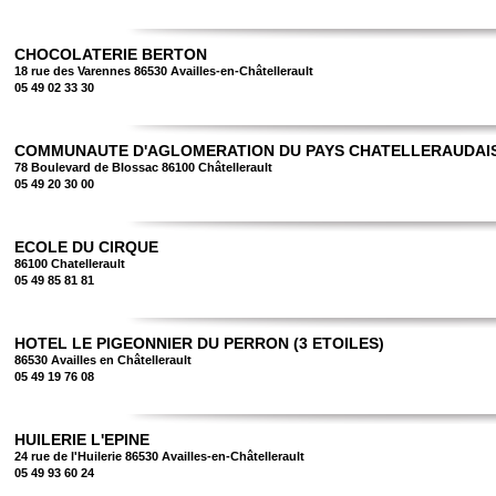
CHOCOLATERIE BERTON
18 rue des Varennes 86530 Availles-en-Châtellerault
05 49 02 33 30
COMMUNAUTE D'AGLOMERATION DU PAYS CHATELLERAUDAI
78 Boulevard de Blossac 86100 Châtellerault
05 49 20 30 00
ECOLE DU CIRQUE
86100 Chatellerault
05 49 85 81 81
HOTEL LE PIGEONNIER DU PERRON (3 ETOILES)
86530 Availles en Châtellerault
05 49 19 76 08
HUILERIE L'EPINE
24 rue de l'Huilerie 86530 Availles-en-Châtellerault
05 49 93 60 24