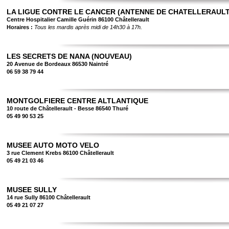
LA LIGUE CONTRE LE CANCER (ANTENNE DE CHATELLERAULT
Centre Hospitalier Camille Guérin 86100 Châtellerault
Horaires :
Tous les mardis après midi de 14h30 à 17h.
LES SECRETS DE NANA (NOUVEAU)
20 Avenue de Bordeaux 86530 Naintré
06 59 38 79 44
MONTGOLFIERE CENTRE ALTLANTIQUE
10 route de Châtellerault - Besse 86540 Thuré
05 49 90 53 25
MUSEE AUTO MOTO VELO
3 rue Clement Krebs 86100 Châtellerault
05 49 21 03 46
MUSEE SULLY
14 rue Sully 86100 Châtellerault
05 49 21 07 27